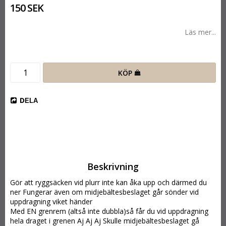
150 SEK
Läs mer...
KÖP
DELA
Beskrivning
Gör att ryggsäcken vid plurr inte kan åka upp och därmed du 
ner Fungerar även om midjebältesbeslaget går sönder vid 
uppdragning viket händer
Med EN grenrem (altså inte dubbla)så får du vid uppdragning 
hela draget i grenen Aj Aj Aj Skulle midjebältesbeslaget gå 