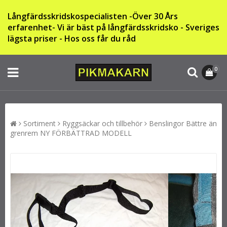
Långfärdsskridskospecialisten -Över 30 Års
erfarenhet-
Vi är bäst på långfärdsskridsko -
Sveriges
lägsta priser - Hos oss får du råd
0
Sortiment
Ryggsäckar och tillbehör
Benslingor Bättre än
grenrem NY FÖRBÄTTRAD MODELL